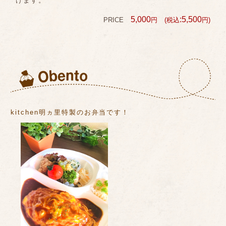
けます。
5,000
:5,500
PRICE
円
(税込
円)
kitchen明ヵ里特製のお弁当です！