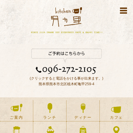
(クリックすると電話をかける事が出来ます。)
熊本県熊本市北区植木町亀甲259-4
ご案内
ランチ
ディナー
カフェ