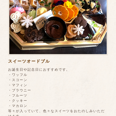
スイーツオードブル
お誕生日や記念日におすすめです。
・ワッフル
・スコーン
・マフィン
・ブラウニー
・フルーツ
・クッキー
・マカロン
等々が入っていて、色々なスイーツをおたのしみいただ