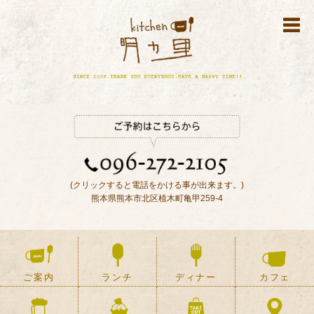
(クリックすると電話をかける事が出来ます。)
熊本県熊本市北区植木町亀甲259-4
ご案内
ランチ
ディナー
カフェ