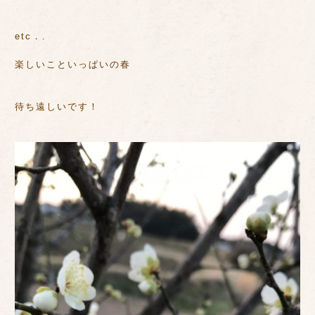
etc．.
楽しいこといっぱいの春
待ち遠しいです！