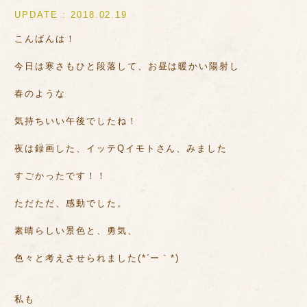
UPDATE : 2018.02.19
こんばんは！
今日は寒さもひと段落して、お昼は暖かい陽射し
春のような
気持ちいい午後でしたね！
夜は録画した、イッテQイモトさん、みました
すごかったです！！
ただただ、感動でした。
素晴らしい景色と、勇気、
色々と考えさせられました(*´ー｀*)
私も