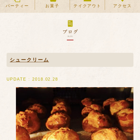
パーティー
お菓子
テイクアウト
アクセス
シュークリーム
UPDATE : 2018.02.28