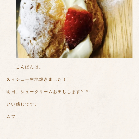
こんばんは。
久々シュー生地焼きました！
明日、シュークリームお出しします^_^
いい感じです。
ムフ