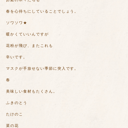
春を心待ちにしていることでしょう。
ソワソワ★
暖かくていいんですが
花粉が飛び、またこれも
辛いです。
マスクが手放せない季節に突入です。
春
美味しい食材もたくさん。
ふきのとう
たけのこ
菜の花