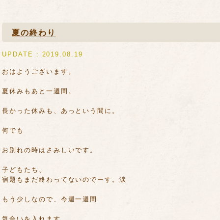
夏の終わり
UPDATE : 2019.08.19
おはようございます。
夏休みもあと一週間。
長かった休みも、あっという間に。
何でも
お別れの時はさみしいです。
子どもたち、
宿題もまだ終わってないのでーす。涙
もう少しなので、今週一週間
気合いを入れます。