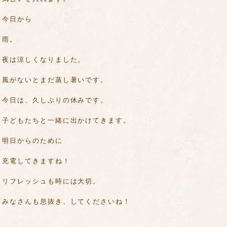
今日から
雨。
夜は涼しくなりました。
風がないとまだ蒸し暑いです。
今日は、久しぶりの休みです。
子どもたちと一緒に出かけてきます。
明日からのために
充電してきますね！
リフレッシュも時には大切。
みなさんも息抜き、してくださいね！