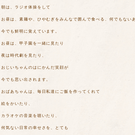
朝は、ラジオ体操をして
お昼は、素麺や、ひやむぎをみんなで囲んで食べる、何でもない
今でも鮮明に覚えています。
お昼は、甲子園を一緒に見たり
夜は時代劇を見たり、
おじいちゃんのはにかんだ笑顔が
今でも思い出されます。
おばあちゃんは、毎日私達にご飯を作ってくれて
絵をかいたり、
カラオケの音楽を聴いたり、
何気ない日常の幸せさを、とても