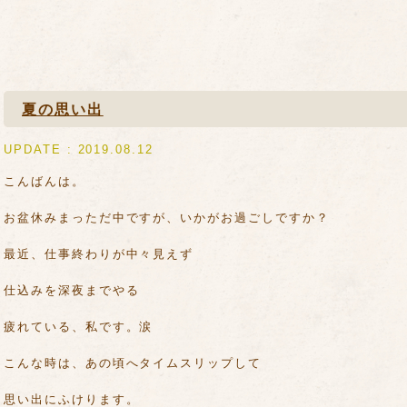
夏の思い出
UPDATE : 2019.08.12
こんばんは。
お盆休みまっただ中ですが、いかがお過ごしですか？
最近、仕事終わりが中々見えず
仕込みを深夜までやる
疲れている、私です。涙
こんな時は、あの頃へタイムスリップして
思い出にふけります。