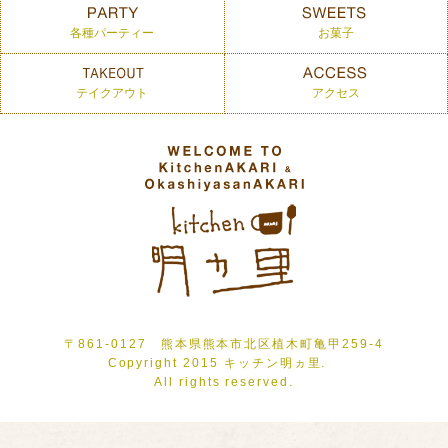
各種パーティー
お菓子
テイクアウト
アクセス
〒861-0127 熊本県熊本市北区植木町亀甲259-4
Copyright 2015 キッチン明ヵ里.
All rights reserved.