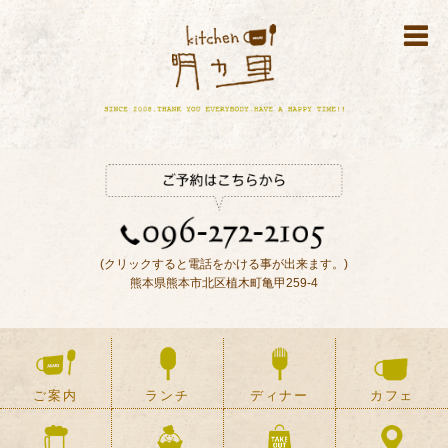
(クリックすると電話をかける事が出来ます。)
熊本県熊本市北区植木町亀甲259-4
ご案内
ランチ
ディナー
カフェ