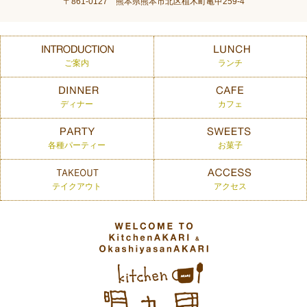
〒861-0127 熊本県熊本市北区植木町亀甲259-4
ご案内
ランチ
ディナー
カフェ
各種パーティー
お菓子
テイクアウト
アクセス