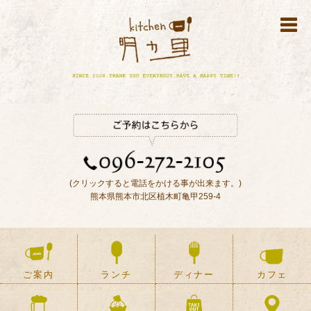
(クリックすると電話をかける事が出来ます。)
熊本県熊本市北区植木町亀甲259-4
ご案内
ランチ
ディナー
カフェ