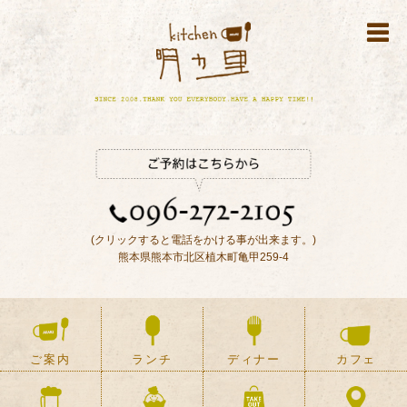
(クリックすると電話をかける事が出来ます。)
熊本県熊本市北区植木町亀甲259-4
ご案内
ランチ
ディナー
カフェ