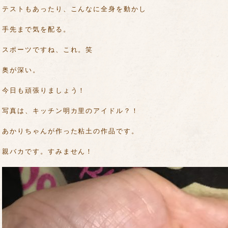
テストもあったり、こんなに全身を動かし
手先まで気を配る。
スポーツですね、これ。笑
奥が深い。
今日も頑張りましょう！
写真は、キッチン明カ里のアイドル？！
あかりちゃんが作った粘土の作品です。
親バカです。すみません！