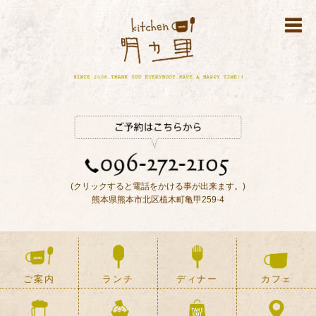
(クリックすると電話をかける事が出来ます。)
熊本県熊本市北区植木町亀甲259-4
ご案内
ランチ
ディナー
カフェ