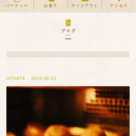
パーティー
お菓子
テイクアウト
アクセス
UPDATE : 2020.04.22