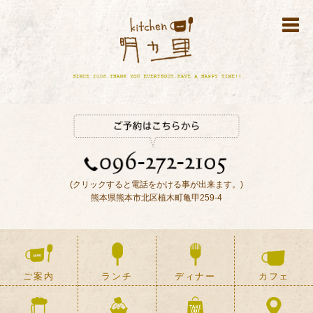
(クリックすると電話をかける事が出来ます。)
熊本県熊本市北区植木町亀甲259-4
ご案内
ランチ
ディナー
カフェ